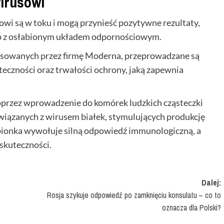
irusowi
i są w toku i mogą przynieść pozytywne rezultaty,
osób z osłabionym układem odpornościowym.
sowanych przez firmę Moderna, przeprowadzane są
eczności oraz trwałości ochrony, jaką zapewnia
przez wprowadzenie do komórek ludzkich cząsteczki
wiązanych z wirusem białek, stymulujących produkcję
epionka wywołuje silną odpowiedź immunologiczną, a
skuteczności.
Dalej:
Rosja szykuje odpowiedź po zamknięciu konsulatu – co to
oznacza dla Polski?