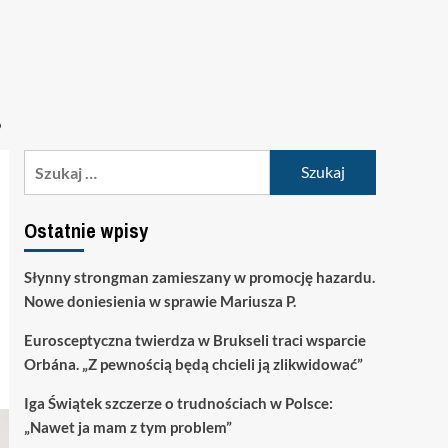
?
Szukaj:
Ostatnie wpisy
Słynny strongman zamieszany w promocję hazardu.
Nowe doniesienia w sprawie Mariusza P.
Eurosceptyczna twierdza w Brukseli traci wsparcie
Orbána. „Z pewnością będą chcieli ją zlikwidować”
Iga Świątek szczerze o trudnościach w Polsce:
„Nawet ja mam z tym problem”