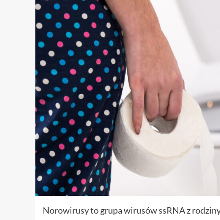
Norowirusy to grupa wirusów ssRNA z rodziny k