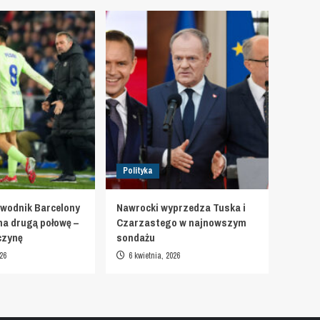
Polityka
wodnik Barcelony
Nawrocki wyprzedza Tuska i
na drugą połowę –
Czarzastego w najnowszym
czynę
sondażu
26
6 kwietnia, 2026