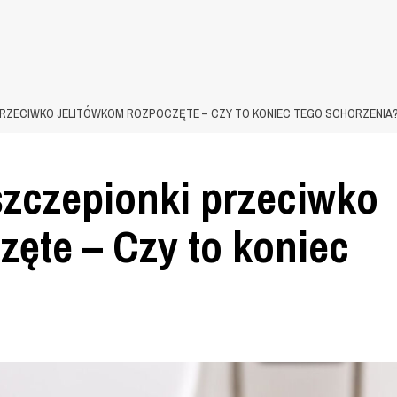
 PRZECIWKO JELITÓWKOM ROZPOCZĘTE – CZY TO KONIEC TEGO SCHORZENIA
 szczepionki przeciwko
zęte – Czy to koniec