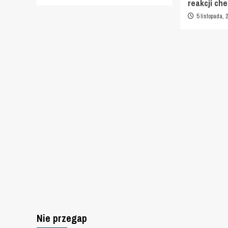
reakcji ch
5 listopada, 
Nie przegap