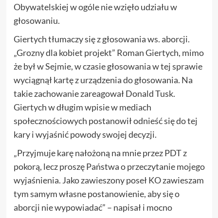
Obywatelskiej w ogóle nie wzięło udziału w
głosowaniu.
Giertych tłumaczy się z głosowania ws. aborcji.
„Grozny dla kobiet projekt” Roman Giertych, mimo
że był w Sejmie, w czasie głosowania w tej sprawie
wyciągnął kartę z urządzenia do głosowania. Na
takie zachowanie zareagował Donald Tusk.
Giertych w długim wpisie w mediach
społecznościowych postanowił odnieść się do tej
kary i wyjaśnić powody swojej decyzji.
„Przyjmuje karę nałożoną na mnie przez PDT z
pokorą, lecz proszę Państwa o przeczytanie mojego
wyjaśnienia. Jako zawieszony poseł KO zawieszam
tym samym własne postanowienie, aby się o
aborcji nie wypowiadać” – napisał i mocno