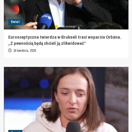
Świat
Eurosceptyczna twierdza w Brukseli traci wsparcie Orbána.
„Z pewnością będą chcieli ją zlikwidować”
16 kwietnia, 2026