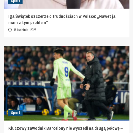
Sport
Iga Świątek szczerze o trudnościach w Polsce: „Nawet ja
mam z tym problem”
16 kwietnia, 2026
Sport
Kluczowy zawodnik Barcelony nie wyszedł na drugą połowę –