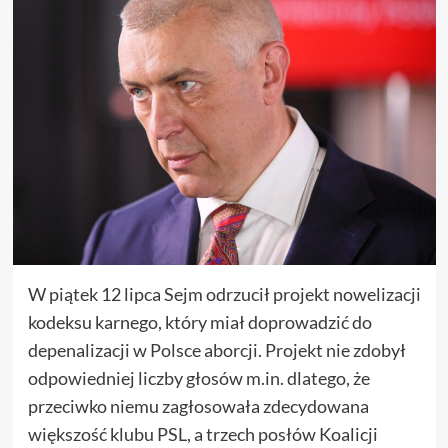
W piątek 12 lipca Sejm odrzucił projekt nowelizacji
kodeksu karnego, który miał doprowadzić do
depenalizacji w Polsce aborcji. Projekt nie zdobył
odpowiedniej liczby głosów m.in. dlatego, że
przeciwko niemu zagłosowała zdecydowana
większość klubu PSL, a trzech posłów Koalicji