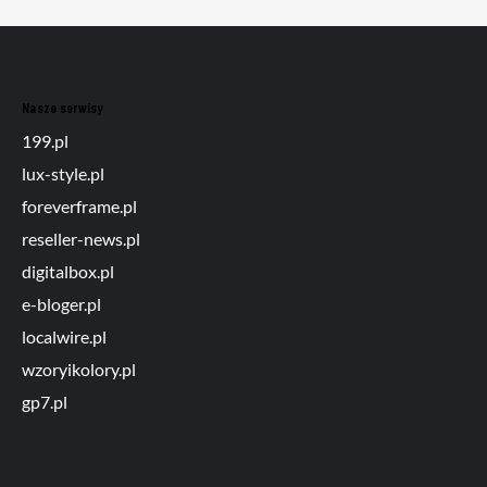
Nasze serwisy
199.pl
lux-style.pl
foreverframe.pl
reseller-news.pl
digitalbox.pl
e-bloger.pl
localwire.pl
wzoryikolory.pl
gp7.pl