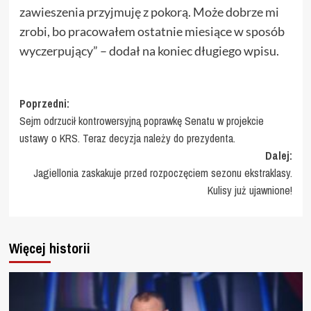
zawieszenia przyjmuję z pokorą. Może dobrze mi
zrobi, bo pracowałem ostatnie miesiące w sposób
wyczerpujący” – dodał na koniec długiego wpisu.
Zobacz
Poprzedni:
Sejm odrzucił kontrowersyjną poprawkę Senatu w projekcie
wpisy
ustawy o KRS. Teraz decyzja należy do prezydenta.
Dalej:
Jagiellonia zaskakuje przed rozpoczęciem sezonu ekstraklasy.
Kulisy już ujawnione!
Więcej historii