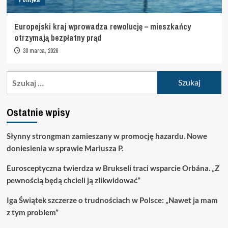
Europejski kraj wprowadza rewolucję – mieszkańcy
otrzymają bezpłatny prąd
30 marca, 2026
Szukaj:
Ostatnie wpisy
Słynny strongman zamieszany w promocję hazardu. Nowe
doniesienia w sprawie Mariusza P.
Eurosceptyczna twierdza w Brukseli traci wsparcie Orbána. „Z
pewnością będą chcieli ją zlikwidować”
Iga Świątek szczerze o trudnościach w Polsce: „Nawet ja mam
z tym problem”