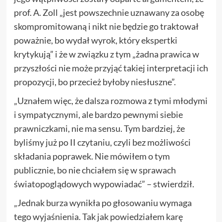
prof. A. Zoll „jest powszechnie uznawany za osobę
skompromitowaną i nikt nie będzie go traktował
poważnie, bo wydał wyrok, który ekspertki
krytykują” i że w związku z tym „żadna prawica w
przyszłości nie może przyjąć takiej interpretacji ich
propozycji, bo przecież byłoby niesłuszne”.
„Uznałem więc, że dalsza rozmowa z tymi młodymi
i sympatycznymi, ale bardzo pewnymi siebie
prawniczkami, nie ma sensu. Tym bardziej, że
byliśmy już po II czytaniu, czyli bez możliwości
składania poprawek. Nie mówiłem o tym
publicznie, bo nie chciałem się w sprawach
światopoglądowych wypowiadać” – stwierdził.
„Jednak burza wynikła po głosowaniu wymaga
tego wyjaśnienia. Tak jak powiedziałem karę