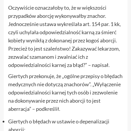
Oczywiście oznaczałoby to, że w większości
przypadków aborcję wykonywałby znachor.
Jednocześnie ustawa wykreślała art. 154 par. 1 kk,
czyli uchylała odpowiedzialność karną za śmierć
kobiety wynikłą z dokonanej przez kogoś aborcji.
Przecież to jest szaleństwo! Zakazywać lekarzom,
zezwalać szamanom i zwalniać ich z
odpowiedzialności karnej za błąd?” – napisał.
Giertych przekonuje, że „ogólne przepisy o błędach
medycznych nie dotyczą znachorów”. „Wyłączenie
odpowiedzialności karnej tych osób i zezwolenie
na dokonywanie przez nich aborcji to jest
aberracja” – podkreślił.
Giertych o błędach w ustawie o depenalizacji
aborcji: