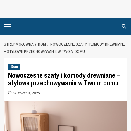
Primary
Menu
STRONA GŁÓWNA
DOM
NOWOCZESNE SZAFY I KOMODY DREWNIANE
– STYLOWE PRZECHOWYWANIE W TWOIM DOMU
Dom
Nowoczesne szafy i komody drewniane –
stylowe przechowywanie w Twoim domu
26 stycznia, 2025