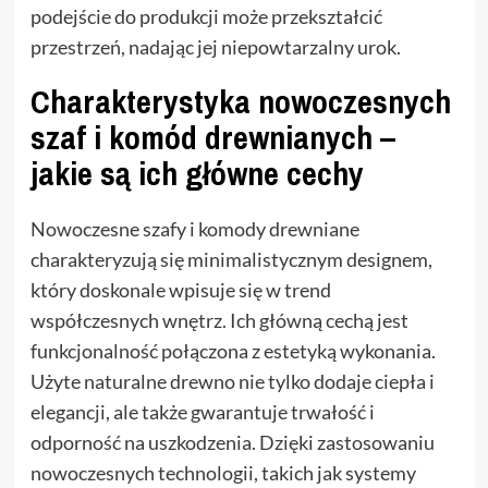
podejście do produkcji może przekształcić
przestrzeń, nadając jej niepowtarzalny urok.
Charakterystyka nowoczesnych
szaf i komód drewnianych –
jakie są ich główne cechy
Nowoczesne szafy i komody drewniane
charakteryzują się minimalistycznym designem,
który doskonale wpisuje się w trend
współczesnych wnętrz. Ich główną cechą jest
funkcjonalność połączona z estetyką wykonania.
Użyte naturalne drewno nie tylko dodaje ciepła i
elegancji, ale także gwarantuje trwałość i
odporność na uszkodzenia. Dzięki zastosowaniu
nowoczesnych technologii, takich jak systemy