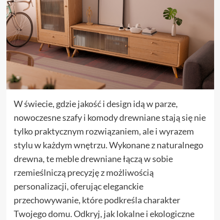
W świecie, gdzie jakość i design idą w parze,
nowoczesne szafy i komody drewniane stają się nie
tylko praktycznym rozwiązaniem, ale i wyrazem
stylu w każdym wnętrzu. Wykonane z naturalnego
drewna, te meble drewniane łączą w sobie
rzemieślniczą precyzję z możliwością
personalizacji, oferując eleganckie
przechowywanie, które podkreśla charakter
Twojego domu. Odkryj, jak lokalne i ekologiczne