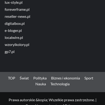
lux-style.pl
foreverframe.pl
reseller-news.pl
digitalbox.pl
e-bloger.pl
localwire.pl
wzoryikolory.pl
gp7.pl
TOP
Świat
Polityka
Biznes i ekonomia
Sport
Nauka
Technologia
Prawa autorskie &kopia; Wszelkie prawa zastrzeżone.
|