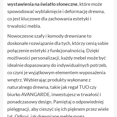
wystawienia na światło słoneczne
, które może
spowodować wyblaknięcie i deformację drewna,
co jest kluczowe dla zachowania estetyki i
trwałości mebla.
Nowoczesne szafy i komody drewniane to
doskonałe rozwiązanie dla tych, którzy cenią sobie
połączenie estetyki z funkcjonalnością. Dzięki
możliwości personalizacji, każdy mebel może być
idealnie dopasowany do indywidualnych potrzeb,
co czyni je wyjątkowym elementem wyposażenia
wnętrz. Wybierając produkty wykonane z
naturalnego drewna, takie jak regał TUO czy
biurko AVANGARDE, inwestujesz w trwałość i
ponadczasowy design. Pamiętaj o odpowiedniej
pielęgnacji, aby cieszyć się ich pięknem przez wiele
lat. Odkryj, jak drewniane meble mogą