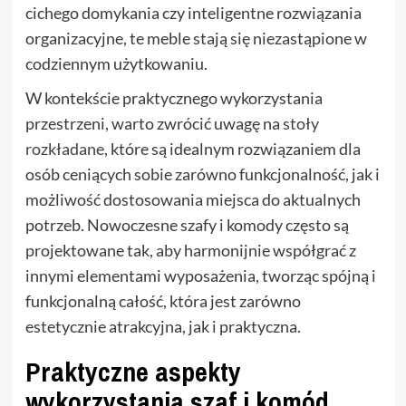
cichego domykania czy inteligentne rozwiązania
organizacyjne, te meble stają się niezastąpione w
codziennym użytkowaniu.
W kontekście praktycznego wykorzystania
przestrzeni, warto zwrócić uwagę na
stoły
rozkładane
, które są idealnym rozwiązaniem dla
osób ceniących sobie zarówno funkcjonalność, jak i
możliwość dostosowania miejsca do aktualnych
potrzeb. Nowoczesne szafy i komody często są
projektowane tak, aby harmonijnie współgrać z
innymi elementami wyposażenia, tworząc spójną i
funkcjonalną całość, która jest zarówno
estetycznie atrakcyjna, jak i praktyczna.
Praktyczne aspekty
wykorzystania szaf i komód