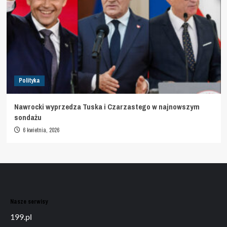
Polityka
Nawrocki wyprzedza Tuska i Czarzastego w najnowszym
sondażu
6 kwietnia, 2026
Nasze serwisy
199.pl