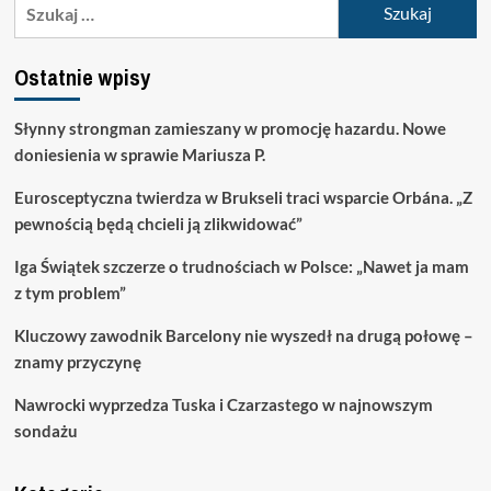
Szukaj:
Ostatnie wpisy
Słynny strongman zamieszany w promocję hazardu. Nowe
doniesienia w sprawie Mariusza P.
Eurosceptyczna twierdza w Brukseli traci wsparcie Orbána. „Z
pewnością będą chcieli ją zlikwidować”
Iga Świątek szczerze o trudnościach w Polsce: „Nawet ja mam
z tym problem”
Kluczowy zawodnik Barcelony nie wyszedł na drugą połowę –
znamy przyczynę
Nawrocki wyprzedza Tuska i Czarzastego w najnowszym
sondażu