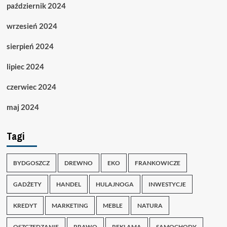
październik 2024
wrzesień 2024
sierpień 2024
lipiec 2024
czerwiec 2024
maj 2024
Tagi
BYDGOSZCZ
DREWNO
EKO
FRANKOWICZE
GADŻETY
HANDEL
HULAJNOGA
INWESTYCJE
KREDYT
MARKETING
MEBLE
NATURA
OSZCZĘDZANIE
PRAWO
REKLAMA
SAMOCHODY