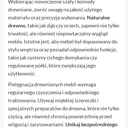
Wybierając nowoczesne szafy i komody
drewniane, zwróć uwagę na jakość użytego
materiału oraz precyzję wykonania.
Naturalne
drewno
, takie jak dąb czy orzech, zapewni nie tylko
trwałość, ale również niepowtarzalny wygląd
mebla. Istotne jest, aby mebel był dopasowany do
stylu wnętrza oraz posiadał odpowiednie funkcje,
takie jak systemy cichego domykania czy
regulowane półki, które zwiększają jego
użytkowość.
Pielęgnacja drewnianych mebli wymaga
regularnego czyszczenia i odpowiedniego
traktowania. Używaj miękkiej ściereczki i
specjalnych preparatów do drewna, które nie tylko
czyścą, ale również chronią powierzchnię przed
wilgocią i zarysowaniami.
Unikaj bezpośredniego