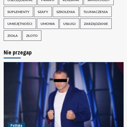
SUPLEMENTY
SZAFY
SZKOLENIA
TŁUMACZENIA
UMIEJĘTNOŚCI
UMOWA
USŁUGI
ZARZĄDZANIE
ZIOŁA
ZŁOTO
Nie przegap
Polityka