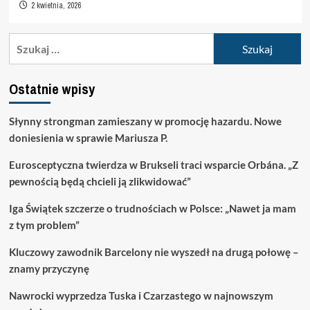
2 kwietnia, 2026
Szukaj:
Ostatnie wpisy
Słynny strongman zamieszany w promocję hazardu. Nowe
doniesienia w sprawie Mariusza P.
Eurosceptyczna twierdza w Brukseli traci wsparcie Orbána. „Z
pewnością będą chcieli ją zlikwidować”
Iga Świątek szczerze o trudnościach w Polsce: „Nawet ja mam
z tym problem”
Kluczowy zawodnik Barcelony nie wyszedł na drugą połowę –
znamy przyczynę
Nawrocki wyprzedza Tuska i Czarzastego w najnowszym