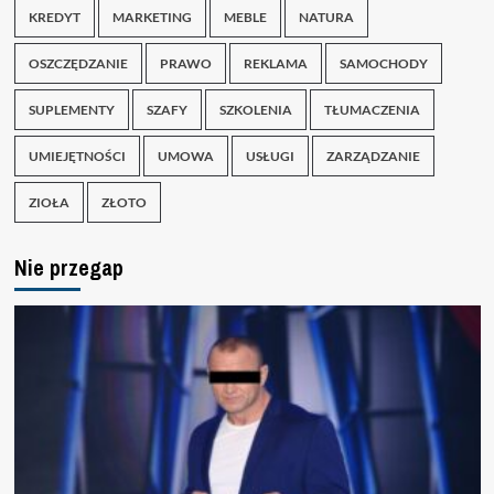
KREDYT
MARKETING
MEBLE
NATURA
OSZCZĘDZANIE
PRAWO
REKLAMA
SAMOCHODY
SUPLEMENTY
SZAFY
SZKOLENIA
TŁUMACZENIA
UMIEJĘTNOŚCI
UMOWA
USŁUGI
ZARZĄDZANIE
ZIOŁA
ZŁOTO
Nie przegap