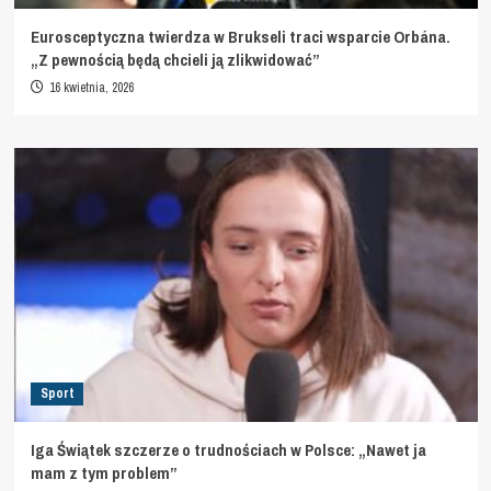
Eurosceptyczna twierdza w Brukseli traci wsparcie Orbána.
„Z pewnością będą chcieli ją zlikwidować”
16 kwietnia, 2026
Sport
Iga Świątek szczerze o trudnościach w Polsce: „Nawet ja
mam z tym problem”