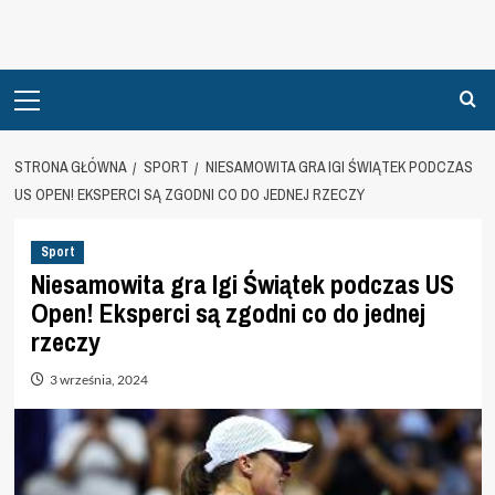
Primary
Menu
STRONA GŁÓWNA
SPORT
NIESAMOWITA GRA IGI ŚWIĄTEK PODCZAS
US OPEN! EKSPERCI SĄ ZGODNI CO DO JEDNEJ RZECZY
Sport
Niesamowita gra Igi Świątek podczas US
Open! Eksperci są zgodni co do jednej
rzeczy
3 września, 2024