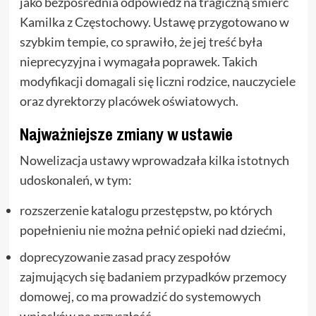
jako bezpośrednia odpowiedź na tragiczną śmierć
Kamilka z Częstochowy. Ustawę przygotowano w
szybkim tempie, co sprawiło, że jej treść była
nieprecyzyjna i wymagała poprawek. Takich
modyfikacji domagali się liczni rodzice, nauczyciele
oraz dyrektorzy placówek oświatowych.
Najważniejsze zmiany w ustawie
Nowelizacja ustawy wprowadzała kilka istotnych
udoskonaleń, w tym:
rozszerzenie katalogu przestępstw, po których
popełnieniu nie można pełnić opieki nad dziećmi,
doprecyzowanie zasad pracy zespołów
zajmujących się badaniem przypadków przemocy
domowej, co ma prowadzić do systemowych
wniosków na przyszłość,