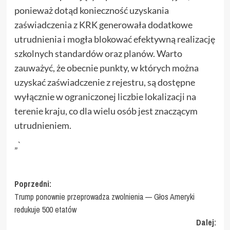
ponieważ dotąd konieczność uzyskania
zaświadczenia z KRK generowała dodatkowe
utrudnienia i mogła blokować efektywną realizację
szkolnych standardów oraz planów. Warto
zauważyć, że obecnie punkty, w których można
uzyskać zaświadczenie z rejestru, są dostępne
wyłącznie w ograniczonej liczbie lokalizacji na
terenie kraju, co dla wielu osób jest znaczącym
utrudnieniem.
„`
Zobacz
Poprzedni:
Trump ponownie przeprowadza zwolnienia — Głos Ameryki
wpisy
redukuje 500 etatów
Dalej: