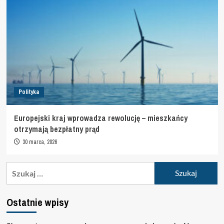
Polityka
Europejski kraj wprowadza rewolucję – mieszkańcy
otrzymają bezpłatny prąd
30 marca, 2026
Szukaj:
Ostatnie wpisy