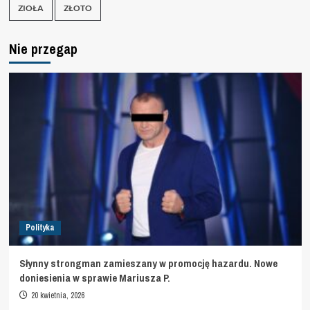
ZIOŁA
ZŁOTO
Nie przegap
Polityka
Słynny strongman zamieszany w promocję hazardu. Nowe
doniesienia w sprawie Mariusza P.
20 kwietnia, 2026