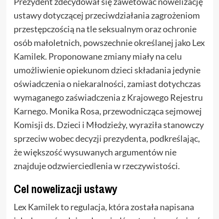
Prezydent zdecydował się zawetować nowelizację
ustawy dotyczącej przeciwdziałania zagrożeniom
przestępczością na tle seksualnym oraz ochronie
osób małoletnich, powszechnie określanej jako Lex
Kamilek. Proponowane zmiany miały na celu
umożliwienie opiekunom dzieci składania jedynie
oświadczenia o niekaralności, zamiast dotychczas
wymaganego zaświadczenia z Krajowego Rejestru
Karnego. Monika Rosa, przewodnicząca sejmowej
Komisji ds. Dzieci i Młodzieży, wyraziła stanowczy
sprzeciw wobec decyzji prezydenta, podkreślając,
że większość wysuwanych argumentów nie
znajduje odzwierciedlenia w rzeczywistości.
Cel nowelizacji ustawy
Lex Kamilek to regulacja, która została napisana