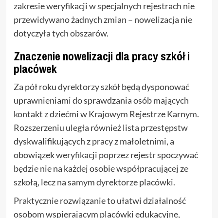
zakresie weryfikacji w specjalnych rejestrach nie
przewidywano żadnych zmian – nowelizacja nie
dotyczyła tych obszarów.
Znaczenie nowelizacji dla pracy szkół i
placówek
Za pół roku dyrektorzy szkół będą dysponować
uprawnieniami do sprawdzania osób mających
kontakt z dziećmi w Krajowym Rejestrze Karnym.
Rozszerzeniu uległa również lista przestępstw
dyskwalifikujących z pracy z małoletnimi, a
obowiązek weryfikacji poprzez rejestr spoczywać
będzie nie na każdej osobie współpracującej ze
szkołą, lecz na samym dyrektorze placówki.
Praktycznie rozwiązanie to ułatwi działalność
osobom wspierającym placówki edukacyjne,