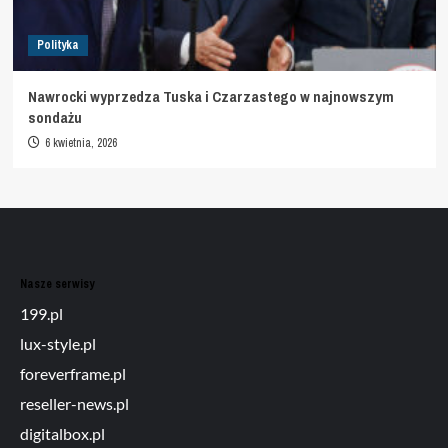
Polityka
Nawrocki wyprzedza Tuska i Czarzastego w najnowszym
sondażu
6 kwietnia, 2026
Nasze serwisy
199.pl
lux-style.pl
foreverframe.pl
reseller-news.pl
digitalbox.pl