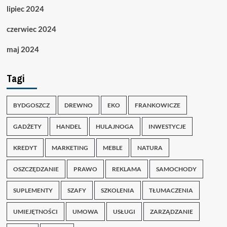
lipiec 2024
czerwiec 2024
maj 2024
Tagi
BYDGOSZCZ
DREWNO
EKO
FRANKOWICZE
GADŻETY
HANDEL
HULAJNOGA
INWESTYCJE
KREDYT
MARKETING
MEBLE
NATURA
OSZCZĘDZANIE
PRAWO
REKLAMA
SAMOCHODY
SUPLEMENTY
SZAFY
SZKOLENIA
TŁUMACZENIA
UMIEJĘTNOŚCI
UMOWA
USŁUGI
ZARZĄDZANIE