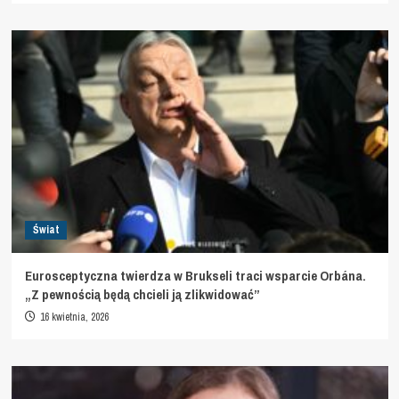
Świat
Eurosceptyczna twierdza w Brukseli traci wsparcie Orbána.
„Z pewnością będą chcieli ją zlikwidować”
16 kwietnia, 2026