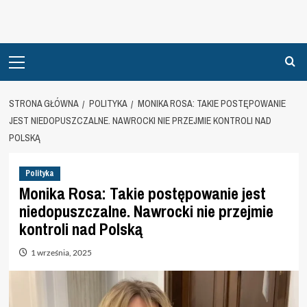
Primary
Menu
STRONA GŁÓWNA
POLITYKA
MONIKA ROSA: TAKIE POSTĘPOWANIE
JEST NIEDOPUSZCZALNE. NAWROCKI NIE PRZEJMIE KONTROLI NAD
POLSKĄ
Polityka
Monika Rosa: Takie postępowanie jest
niedopuszczalne. Nawrocki nie przejmie
kontroli nad Polską
1 września, 2025