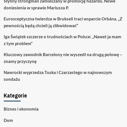
Słynny strongman zamieszany w promocję hazardu. Nowe
doniesienia w sprawie Mariusza P.
Eurosceptyczna twierdza w Brukseli traci wsparcie Orbána. „Z
pewnością będą chcieli ją zlikwidować”
Iga Świątek szczerze o trudnościach w Polsce: „Nawet ja mam
z tym problem”
Kluczowy zawodnik Barcelony nie wyszedł na drugą połowę –
znamy przyczynę
Nawrocki wyprzedza Tuska i Czarzastego w najnowszym
sondażu
Kategorie
Biznes i ekonomia
Dom