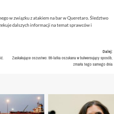
anego w związku z atakiem na bar w Queretaro. Śledztwo
czekuje dalszych informacji na temat sprawców i
Dalej:
ić.
Zaskakujące oszustwo: 99-latka oszukana w bulwersujący sposób,
zmarła tego samego dnia