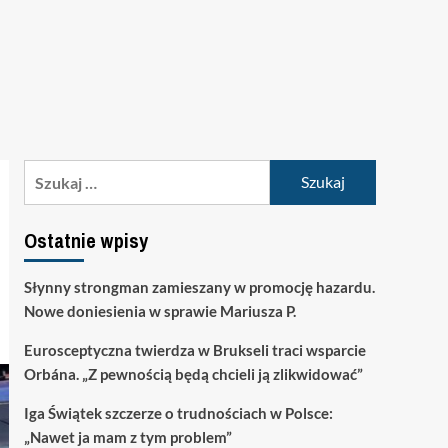
Szukaj:
Ostatnie wpisy
Słynny strongman zamieszany w promocję hazardu.
Nowe doniesienia w sprawie Mariusza P.
Eurosceptyczna twierdza w Brukseli traci wsparcie
Orbána. „Z pewnością będą chcieli ją zlikwidować”
Iga Świątek szczerze o trudnościach w Polsce:
„Nawet ja mam z tym problem”