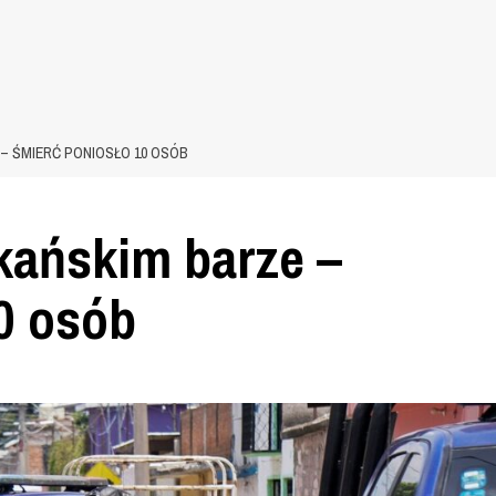
– ŚMIERĆ PONIOSŁO 10 OSÓB
ańskim barze –
0 osób