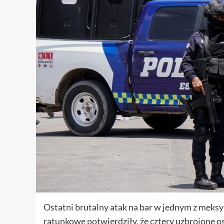
Ostatni brutalny atak na bar w jednym z meksy
ratunkowe potwierdziły, że cztery uzbrojone o