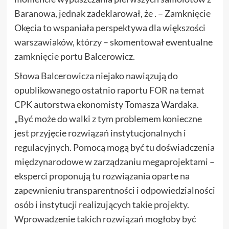
Baranowa, jednak zadeklarował, że . – Zamknięcie
Okęcia to wspaniała perspektywa dla większości
warszawiaków, którzy – skomentował ewentualne
zamknięcie portu Balcerowicz.
Słowa Balcerowicza niejako nawiązują do
opublikowanego ostatnio raportu FOR na temat
CPK autorstwa ekonomisty Tomasza Wardaka.
„Być może do walki z tym problemem konieczne
jest przyjęcie rozwiązań instytucjonalnych i
regulacyjnych. Pomocą mogą być tu doświadczenia
międzynarodowe w zarządzaniu megaprojektami –
eksperci proponują tu rozwiązania oparte na
zapewnieniu transparentności i odpowiedzialności
osób i instytucji realizujących takie projekty.
Wprowadzenie takich rozwiązań mogłoby być