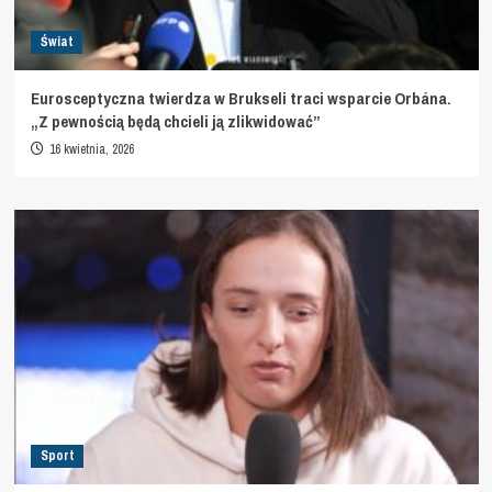
Świat
Eurosceptyczna twierdza w Brukseli traci wsparcie Orbána.
„Z pewnością będą chcieli ją zlikwidować”
16 kwietnia, 2026
Sport