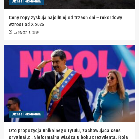
Biznes i ekonomia
Ceny ropy zyskują najsilniej od trzech dni – rekordowy
wzrost od X 2025
12 stycznia, 2026
Biznes i ekonomia
Oto propozycja unikalnego tytułu, zachowująca sens
oryginału: „Nieformalna władza u boku prezydenta. Rola