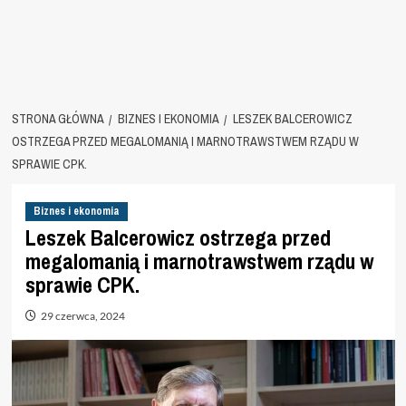
STRONA GŁÓWNA
BIZNES I EKONOMIA
LESZEK BALCEROWICZ
OSTRZEGA PRZED MEGALOMANIĄ I MARNOTRAWSTWEM RZĄDU W
SPRAWIE CPK.
Biznes i ekonomia
Leszek Balcerowicz ostrzega przed
megalomanią i marnotrawstwem rządu w
sprawie CPK.
29 czerwca, 2024