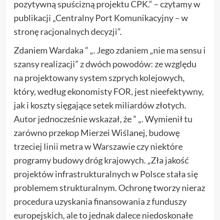
pozytywną spuścizną projektu CPK.” – czytamy w
publikacji „Centralny Port Komunikacyjny – w
stronę racjonalnych decyzji”.
Zdaniem Wardaka ” „. Jego zdaniem „nie ma sensu i
szansy realizacji” z dwóch powodów: ze względu
na projektowany system szprych kolejowych,
który, według ekonomisty FOR, jest nieefektywny,
jak i koszty sięgające setek miliardów złotych.
Autor jednocześnie wskazał, że ” „. Wymienił tu
zarówno przekop Mierzei Wiślanej, budowę
trzeciej linii metra w Warszawie czy niektóre
programy budowy dróg krajowych. „Zła jakość
projektów infrastrukturalnych w Polsce stała się
problemem strukturalnym. Ochronę tworzy nieraz
procedura uzyskania finansowania z funduszy
europejskich, ale to jednak dalece niedoskonałe