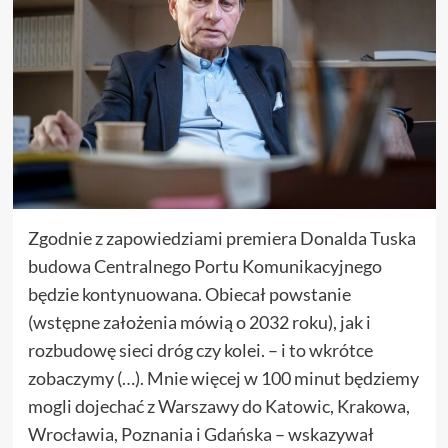
Zgodnie z zapowiedziami premiera Donalda Tuska
budowa Centralnego Portu Komunikacyjnego
będzie kontynuowana. Obiecał powstanie
(wstępne założenia mówią o 2032 roku), jak i
rozbudowę sieci dróg czy kolei. – i to wkrótce
zobaczymy (…). Mnie więcej w 100 minut będziemy
mogli dojechać z Warszawy do Katowic, Krakowa,
Wrocławia, Poznania i Gdańska – wskazywał