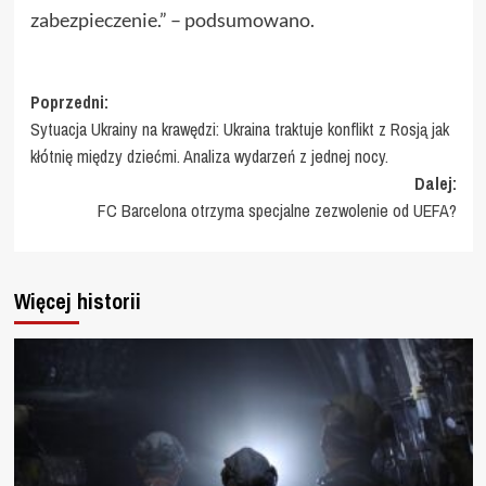
zabezpieczenie.” – podsumowano.
Zobacz
Poprzedni:
Sytuacja Ukrainy na krawędzi: Ukraina traktuje konflikt z Rosją jak
wpisy
kłótnię między dziećmi. Analiza wydarzeń z jednej nocy.
Dalej:
FC Barcelona otrzyma specjalne zezwolenie od UEFA?
Więcej historii