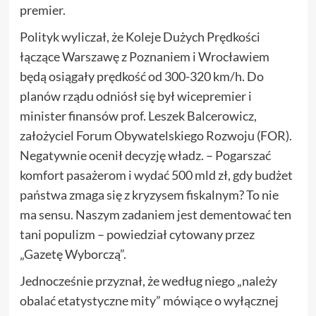
premier.
Polityk wyliczał, że Koleje Dużych Prędkości
łączące Warszawę z Poznaniem i Wrocławiem
będą osiągały prędkość od 300-320 km/h. Do
planów rządu odniósł się był wicepremier i
minister finansów prof. Leszek Balcerowicz,
założyciel Forum Obywatelskiego Rozwoju (FOR).
Negatywnie ocenił decyzję władz. – Pogarszać
komfort pasażerom i wydać 500 mld zł, gdy budżet
państwa zmaga się z kryzysem fiskalnym? To nie
ma sensu. Naszym zadaniem jest dementować ten
tani populizm – powiedział cytowany przez
„Gazetę Wyborczą”.
Jednocześnie przyznał, że według niego „należy
obalać etatystyczne mity” mówiące o wyłącznej