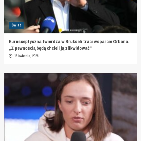
Świat
Eurosceptyczna twierdza w Brukseli traci wsparcie Orbána.
„Z pewnością będą chcieli ją zlikwidować”
16 kwietnia, 2026