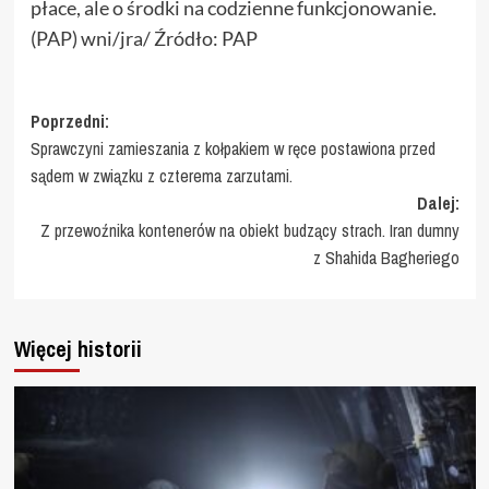
płace, ale o środki na codzienne funkcjonowanie.
(PAP) wni/jra/ Źródło: PAP
Zobacz
Poprzedni:
Sprawczyni zamieszania z kołpakiem w ręce postawiona przed
wpisy
sądem w związku z czterema zarzutami.
Dalej:
Z przewoźnika kontenerów na obiekt budzący strach. Iran dumny
z Shahida Bagheriego
Więcej historii