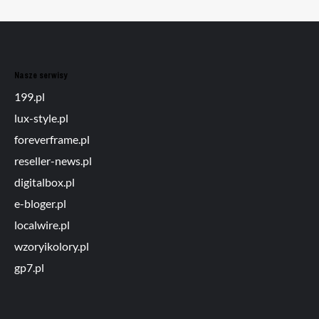
Nasze serwisy
199.pl
lux-style.pl
foreverframe.pl
reseller-news.pl
digitalbox.pl
e-bloger.pl
localwire.pl
wzoryikolory.pl
gp7.pl