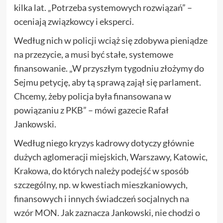
kilka lat. „Potrzeba systemowych rozwiązań” –
oceniają związkowcy i eksperci.
Według nich w policji wciąż się zdobywa pieniądze
na przezycie, a musi być stałe, systemowe
finansowanie. „W przyszłym tygodniu złożymy do
Sejmu petycję, aby tą sprawą zajął się parlament.
Chcemy, żeby policja była finansowana w
powiązaniu z PKB” – mówi gazecie Rafał
Jankowski.
Według niego kryzys kadrowy dotyczy głównie
dużych aglomeracji miejskich, Warszawy, Katowic,
Krakowa, do których należy podejść w sposób
szczególny, np. w kwestiach mieszkaniowych,
finansowych i innych świadczeń socjalnych na
wzór MON. Jak zaznacza Jankowski, nie chodzi o