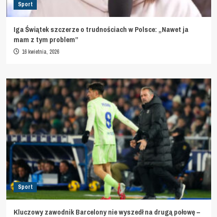
Sport
Iga Świątek szczerze o trudnościach w Polsce: „Nawet ja
mam z tym problem”
16 kwietnia, 2026
Sport
Kluczowy zawodnik Barcelony nie wyszedł na drugą połowę –