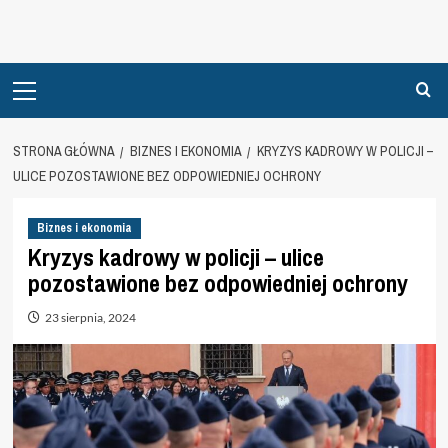
Primary
Menu
STRONA GŁÓWNA
BIZNES I EKONOMIA
KRYZYS KADROWY W POLICJI –
ULICE POZOSTAWIONE BEZ ODPOWIEDNIEJ OCHRONY
Biznes i ekonomia
Kryzys kadrowy w policji – ulice
pozostawione bez odpowiedniej ochrony
23 sierpnia, 2024