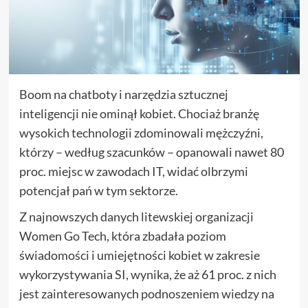
Boom na chatboty i narzędzia sztucznej
inteligencji nie ominął kobiet. Chociaż branżę
wysokich technologii zdominowali mężczyźni,
którzy – według szacunków – opanowali nawet 80
proc. miejsc w zawodach IT, widać olbrzymi
potencjał pań w tym sektorze.
Z najnowszych danych litewskiej organizacji
Women Go Tech, która zbadała poziom
świadomości i umiejętności kobiet w zakresie
wykorzystywania SI, wynika, że aż 61 proc. z nich
jest zainteresowanych podnoszeniem wiedzy na