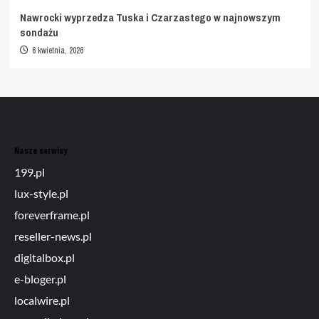
Nawrocki wyprzedza Tuska i Czarzastego w najnowszym
sondażu
6 kwietnia, 2026
Nasze serwisy
199.pl
lux-style.pl
foreverframe.pl
reseller-news.pl
digitalbox.pl
e-bloger.pl
localwire.pl