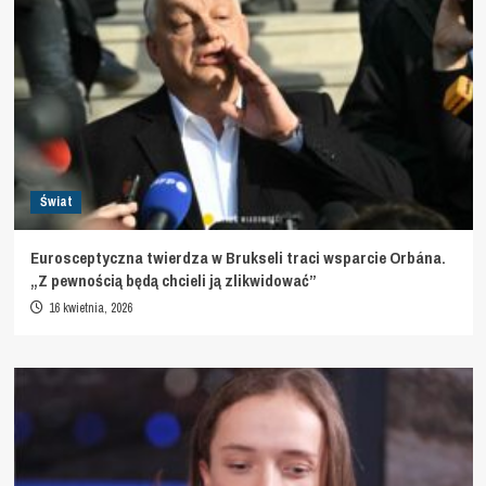
Świat
Eurosceptyczna twierdza w Brukseli traci wsparcie Orbána.
„Z pewnością będą chcieli ją zlikwidować”
16 kwietnia, 2026