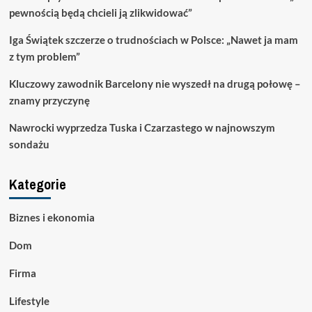
pewnością będą chcieli ją zlikwidować”
Iga Świątek szczerze o trudnościach w Polsce: „Nawet ja mam
z tym problem”
Kluczowy zawodnik Barcelony nie wyszedł na drugą połowę –
znamy przyczynę
Nawrocki wyprzedza Tuska i Czarzastego w najnowszym
sondażu
Kategorie
Biznes i ekonomia
Dom
Firma
Lifestyle