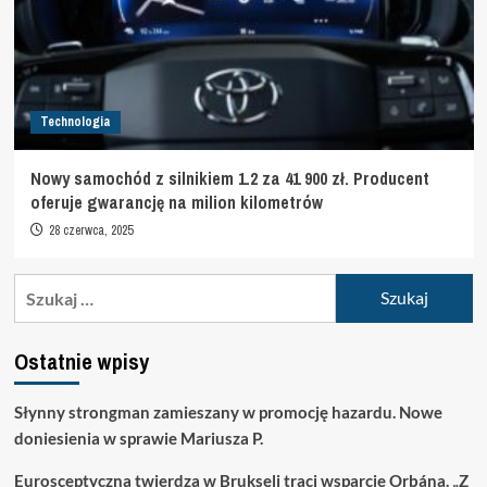
Technologia
Nowy samochód z silnikiem 1.2 za 41 900 zł. Producent
oferuje gwarancję na milion kilometrów
28 czerwca, 2025
Szukaj:
Ostatnie wpisy
Słynny strongman zamieszany w promocję hazardu. Nowe
doniesienia w sprawie Mariusza P.
Eurosceptyczna twierdza w Brukseli traci wsparcie Orbána. „Z