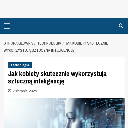
Primary
Menu
STRONA GŁÓWNA
TECHNOLOGIA
JAK KOBIETY SKUTECZNIE
WYKORZYSTUJĄ SZTUCZNĄ INTELIGENCJĘ
Technologia
Jak kobiety skutecznie wykorzystują
sztuczną inteligencję
7 sierpnia, 2024