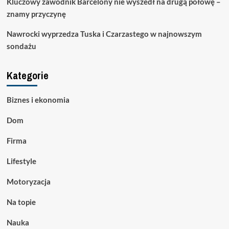
Kluczowy zawodnik Barcelony nie wyszedł na drugą połowę –
znamy przyczynę
Nawrocki wyprzedza Tuska i Czarzastego w najnowszym
sondażu
Kategorie
Biznes i ekonomia
Dom
Firma
Lifestyle
Motoryzacja
Na topie
Nauka