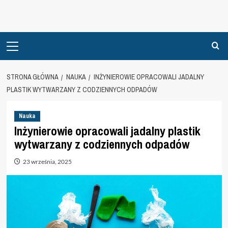
Primary
Menu
STRONA GŁÓWNA
NAUKA
INŻYNIEROWIE OPRACOWALI JADALNY
PLASTIK WYTWARZANY Z CODZIENNYCH ODPADÓW
Nauka
Inżynierowie opracowali jadalny plastik
wytwarzany z codziennych odpadów
23 września, 2025