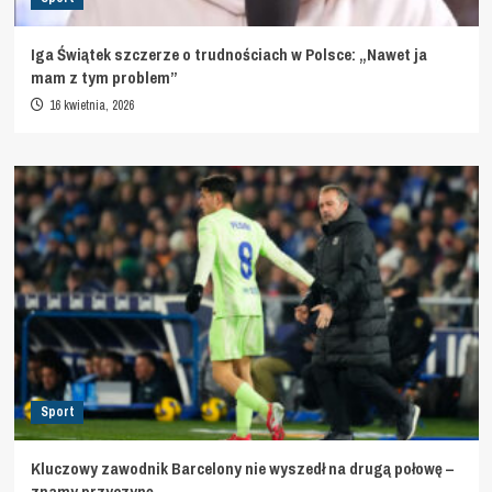
Iga Świątek szczerze o trudnościach w Polsce: „Nawet ja
mam z tym problem”
16 kwietnia, 2026
Sport
Kluczowy zawodnik Barcelony nie wyszedł na drugą połowę –
znamy przyczynę