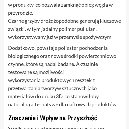
w produkty, co pozwala zamknąć obieg węgla w
przyrodzie.
Czarne grzyby drożdżopodobne generują kluczowe
związki, w tym jadalny polimer pullulan,
wykorzystywany już w przemyśle spożywczym.
Dodatkowo, powstaje poliester pochodzenia
biologicznego oraz nowe środki powierzchniowo
czynne, które są nadal badane. Aktualnie
testowane są możliwości
wykorzystania produktowych resztek z
przetwarzania tworzyw sztucznych jako
materiałów do druku 3D, co stanowiłoby
naturalną alternatywę dla naftowych produktów.
Znaczenie i Wpływ na Przyszłość
Środki powierzchniowo czynne uzyskane w