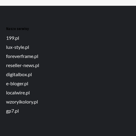
Nasze serwisy
199.pl
lux-style.pl
foreverframe.pl
reseller-news.pl
digitalbox.pl
e-bloger.pl
localwire.pl
wzoryikolory.pl
gp7.pl