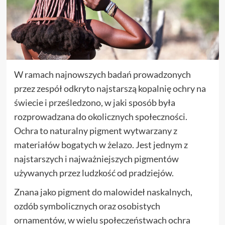
W ramach najnowszych badań prowadzonych
przez zespół odkryto najstarszą kopalnię ochry na
świecie i prześledzono, w jaki sposób była
rozprowadzana do okolicznych społeczności.
Ochra to naturalny pigment wytwarzany z
materiałów bogatych w żelazo. Jest jednym z
najstarszych i najważniejszych pigmentów
używanych przez ludzkość od pradziejów.
Znana jako pigment do malowideł naskalnych,
ozdób symbolicznych oraz osobistych
ornamentów, w wielu społeczeństwach ochra