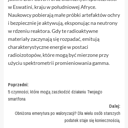
w Eswatini, kraju w południowej Afryce.
Naukowcy pobierają małe próbki artefaktów ochry
i bezpiecznie je aktywują, eksponując na neutrony
w rdzeniu reaktora. Gdy te radioaktywne
materiały zaczynają się rozpadać, emitują
charakterystyczne energie w postaci
radioizotopów, które mogą być mierzone przy
użyciu spektrometrii promieniowania gamma.
Zobacz
Poprzedni:
5 czynności, które mogą zaszkodzić działaniu Twojego
wpisy
smartfona
Dalej:
Obniżona emerytura po waloryzacji? Dla wielu osób starszych
podatek staje się koniecznością.