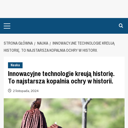
Primary
Menu
STRONA GŁÓWNA
NAUKA
INNOWACYJNE TECHNOLOGIE KREUJĄ
HISTORIĘ. TO NAJSTARSZA KOPALNIA OCHRY W HISTORII.
Nauka
Innowacyjne technologie kreują historię.
To najstarsza kopalnia ochry w historii.
2 listopada, 2024