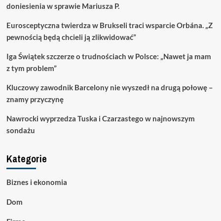
doniesienia w sprawie Mariusza P.
Eurosceptyczna twierdza w Brukseli traci wsparcie Orbána. „Z
pewnością będą chcieli ją zlikwidować”
Iga Świątek szczerze o trudnościach w Polsce: „Nawet ja mam
z tym problem”
Kluczowy zawodnik Barcelony nie wyszedł na drugą połowę –
znamy przyczynę
Nawrocki wyprzedza Tuska i Czarzastego w najnowszym
sondażu
Kategorie
Biznes i ekonomia
Dom