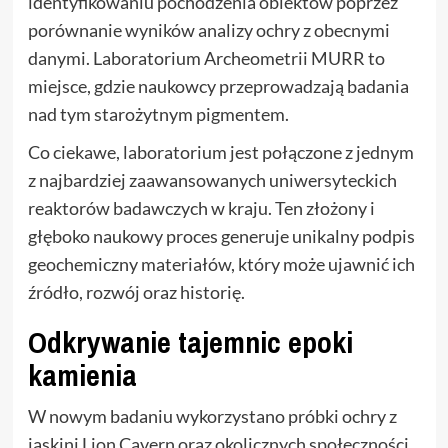
identyfikowaniu pochodzenia obiektów poprzez
porównanie wyników analizy ochry z obecnymi
danymi. Laboratorium Archeometrii MURR to
miejsce, gdzie naukowcy przeprowadzają badania
nad tym starożytnym pigmentem.
Co ciekawe, laboratorium jest połączone z jednym
z najbardziej zaawansowanych uniwersyteckich
reaktorów badawczych w kraju. Ten złożony i
głęboko naukowy proces generuje unikalny podpis
geochemiczny materiałów, który może ujawnić ich
źródło, rozwój oraz historię.
Odkrywanie tajemnic epoki
kamienia
W nowym badaniu wykorzystano próbki ochry z
jaskini Lion Cavern oraz okolicznych społeczności