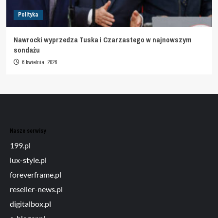
Polityka
Nawrocki wyprzedza Tuska i Czarzastego w najnowszym
sondażu
6 kwietnia, 2026
Nasze serwisy
199.pl
lux-style.pl
foreverframe.pl
reseller-news.pl
digitalbox.pl