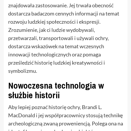
znajdowała zastosowanie. Jej trwała obecność
dostarcza badaczom cennych informacji na temat
rozwoju ludzkiej społeczności i ekspresji.
Zrozumienie, jak ci ludzie wydobywali,
przetwarzali, transportowali i używali ochry,
dostarcza wskazówek na temat wczesnych
innowacji technologicznych oraz pomaga
prześledzić historię ludzkiej kreatywności i
symbolizmu.
Nowoczesna technologia w
służbie historii
Aby lepiej poznać historię ochry, Brandi L.
MacDonald i jej współpracownicy stosują technikę
archeologiczną zwaną proweniencją. Polega ona na