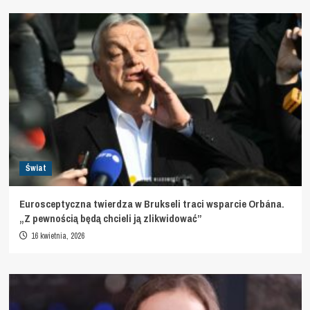
Świat
Eurosceptyczna twierdza w Brukseli traci wsparcie Orbána.
„Z pewnością będą chcieli ją zlikwidować”
16 kwietnia, 2026