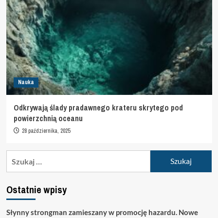
Nauka
Odkrywają ślady pradawnego krateru skrytego pod
powierzchnią oceanu
28 października, 2025
Szukaj:
Ostatnie wpisy
Słynny strongman zamieszany w promocję hazardu. Nowe