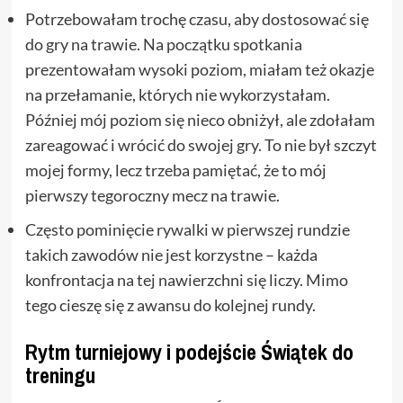
Potrzebowałam trochę czasu, aby dostosować się
do gry na trawie. Na początku spotkania
prezentowałam wysoki poziom, miałam też okazje
na przełamanie, których nie wykorzystałam.
Później mój poziom się nieco obniżył, ale zdołałam
zareagować i wrócić do swojej gry. To nie był szczyt
mojej formy, lecz trzeba pamiętać, że to mój
pierwszy tegoroczny mecz na trawie.
Często pominięcie rywalki w pierwszej rundzie
takich zawodów nie jest korzystne – każda
konfrontacja na tej nawierzchni się liczy. Mimo
tego cieszę się z awansu do kolejnej rundy.
Rytm turniejowy i podejście Świątek do
treningu