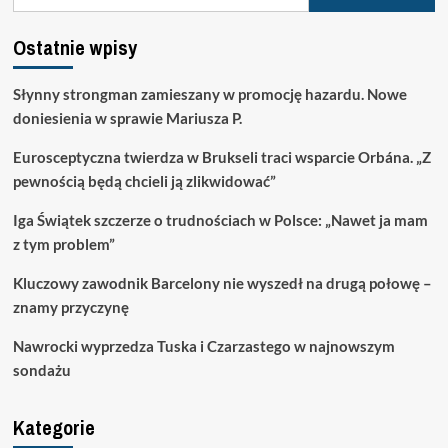
Ostatnie wpisy
Słynny strongman zamieszany w promocję hazardu. Nowe
doniesienia w sprawie Mariusza P.
Eurosceptyczna twierdza w Brukseli traci wsparcie Orbána. „Z
pewnością będą chcieli ją zlikwidować”
Iga Świątek szczerze o trudnościach w Polsce: „Nawet ja mam
z tym problem”
Kluczowy zawodnik Barcelony nie wyszedł na drugą połowę –
znamy przyczynę
Nawrocki wyprzedza Tuska i Czarzastego w najnowszym
sondażu
Kategorie