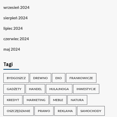
wrzesień 2024
sierpień 2024
lipiec 2024
czerwiec 2024
maj 2024
Tagi
BYDGOSZCZ
DREWNO
EKO
FRANKOWICZE
GADŻETY
HANDEL
HULAJNOGA
INWESTYCJE
KREDYT
MARKETING
MEBLE
NATURA
OSZCZĘDZANIE
PRAWO
REKLAMA
SAMOCHODY