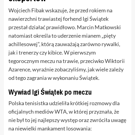
Wojciech Fibak wskazuje, że przed rokiem na
nawierzchni trawiastej forhend Igi Świątek
przestał działać prawidłowo. Marcin Matkowski
natomiast określa to uderzenie mianem „pięty
achillesowej”, którą zauważają zarówno rywalki,
jak i trenerzy czy kibice. W pierwszym
tegorocznym meczu na trawie, przeciwko Wiktorii
Azarence, wyraźnie zobaczyliśmy, jak wiele zależy
od tego zagrania w wykonaniu Świątek.
Wywiad Igi Świątek po meczu
Polska tenisistka udzieliła krótkiej rozmowy dla
oficjalnych mediów WTA, w której przyznała, że
nie był to jej najlepszy występ oraz zwróciła uwagę
na niewielki mankament losowania: