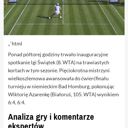
„`html
Ponad półtorej godziny trwało inauguracyjne
spotkanie Igi Świątek (8. WTA) na trawiastych
kortach w tym sezonie. Pięciokrotna mistrzyni
wielkoszlemowa awansowała do ćwierćfinału
turnieju w niemieckim Bad Homburg, pokonując
Wiktorię Azarenkę (Białoruś, 105. WTA) wynikiem
6:4, 6:4.
Analiza gry i komentarze
ekspertów