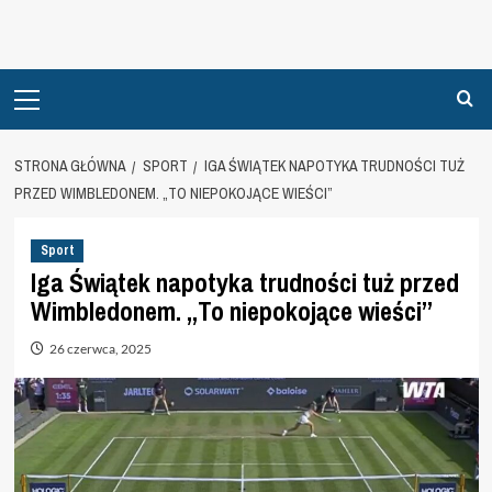
Primary
Menu
STRONA GŁÓWNA
SPORT
IGA ŚWIĄTEK NAPOTYKA TRUDNOŚCI TUŻ
PRZED WIMBLEDONEM. „TO NIEPOKOJĄCE WIEŚCI”
Sport
Iga Świątek napotyka trudności tuż przed
Wimbledonem. „To niepokojące wieści”
26 czerwca, 2025