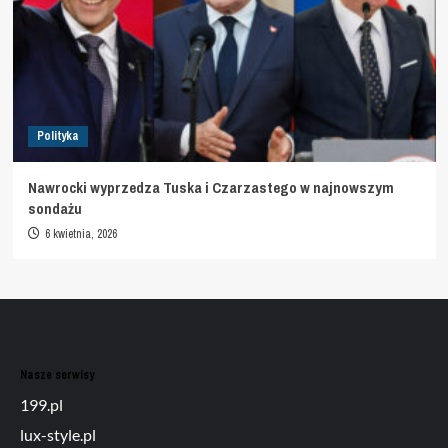
Polityka
Nawrocki wyprzedza Tuska i Czarzastego w najnowszym
sondażu
6 kwietnia, 2026
Nasze serwisy
199.pl
lux-style.pl