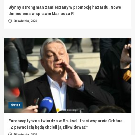
Słynny strongman zamieszany w promocję hazardu. Nowe
doniesienia w sprawie Mariusza P.
20 kwietnia, 2026
Świat
Eurosceptyczna twierdza w Brukseli traci wsparcie Orbána.
„Z pewnością będą chcieli ją zlikwidować”
16 kwietnia, 2026