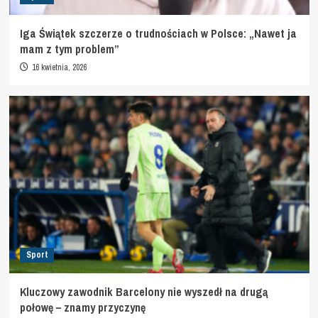
Iga Świątek szczerze o trudnościach w Polsce: „Nawet ja
mam z tym problem”
16 kwietnia, 2026
Sport
Kluczowy zawodnik Barcelony nie wyszedł na drugą
połowę – znamy przyczynę