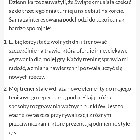
Dziennikarze zauważyli, że Świątek musiała czekać
aż do trzeciego dnia turnieju na debiut na korcie.
Sama zainteresowana podchodzi do tego jednak
bardzo spokojnie:
Lubię korzystać z wolnych dni i trenować,
szczególnie na trawie, która oferuje inne, ciekawe
wyzwania dla mojej gry. Każdy trening sprawia mi
radość, a zmiana nawierzchni pozwala uczyć się
nowych rzeczy.
Mój trener stale wdraża nowe elementy do mojego
tenisowego repertuaru, podkreślając różne
sposoby rozgrywania ważnych punktów. Jest to
ważne zwłaszcza przy rywalizacji z różnymi
przeciwniczkami, które prezentują odmienne style
gry.