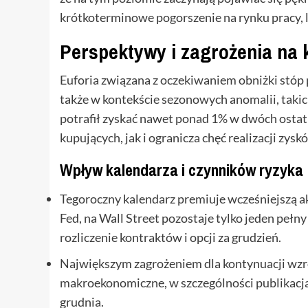
krótkoterminowe pogorszenie na rynku pracy, 
Perspektywy i zagrożenia na
Euforia związana z oczekiwaniem obniżki stó
także w kontekście sezonowych anomalii, takic
potrafił zyskać nawet ponad 1% w dwóch ostat
kupujących, jak i ogranicza chęć realizacji zys
Wpływ kalendarza i czynników ryzyka
Tegoroczny kalendarz premiuje wcześniejszą ak
Fed, na Wall Street pozostaje tylko jeden peł
rozliczenie kontraktów i opcji za grudzień.
Największym zagrożeniem dla kontynuacji wz
makroekonomiczne, w szczególności publikacj
grudnia.