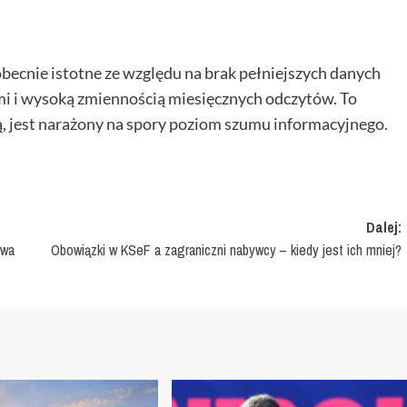
obecnie istotne ze względu na brak pełniejszych danych
mi i wysoką zmiennością miesięcznych odczytów. To
ją, jest narażony na spory poziom szumu informacyjnego.
Dalej:
owa
Obowiązki w KSeF a zagraniczni nabywcy – kiedy jest ich mniej?