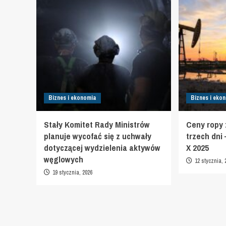
Biznes i ekonomia
Biznes i eko
Stały Komitet Rady Ministrów
Ceny ropy z
planuje wycofać się z uchwały
trzech dni
dotyczącej wydzielenia aktywów
X 2025
węglowych
12 stycznia, 
19 stycznia, 2026