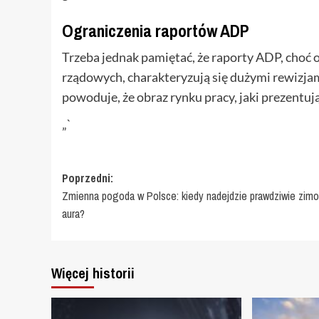
Ograniczenia raportów ADP
Trzeba jednak pamiętać, że raporty ADP, choć 
rządowych, charakteryzują się dużymi rewizja
powoduje, że obraz rynku pracy, jaki prezentu
„`
Zobacz
Poprzedni:
Zmienna pogoda w Polsce: kiedy nadejdzie prawdziwie zim
wpisy
aura?
Więcej historii