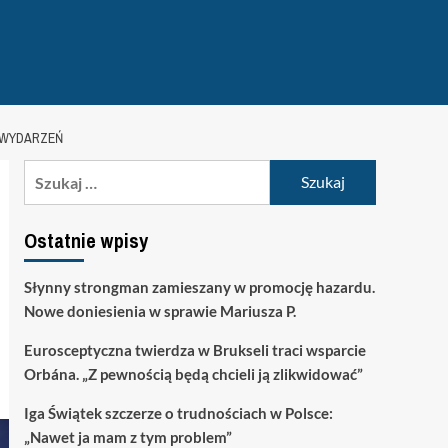
 WYDARZEŃ
Szukaj:
Ostatnie wpisy
Słynny strongman zamieszany w promocję hazardu.
Nowe doniesienia w sprawie Mariusza P.
Eurosceptyczna twierdza w Brukseli traci wsparcie
Orbána. „Z pewnością będą chcieli ją zlikwidować”
Iga Świątek szczerze o trudnościach w Polsce:
„Nawet ja mam z tym problem”