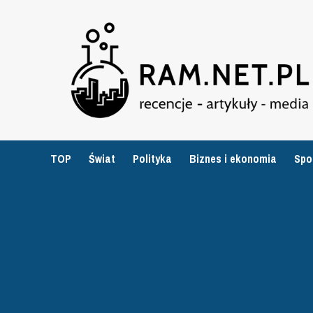
Przejdź
do
treści
TOP
Świat
Polityka
Biznes i ekonomia
Spo