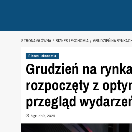
STRONA GŁÓWNA
BIZNES I EKONOMIA
GRUDZIEŃ NA RYNKAC
Biznes i ekonomia
Grudzień na rynk
rozpoczęty z opt
przegląd wydarze
8 grudnia, 2025