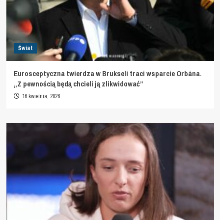
Świat
Eurosceptyczna twierdza w Brukseli traci wsparcie Orbána.
„Z pewnością będą chcieli ją zlikwidować”
16 kwietnia, 2026