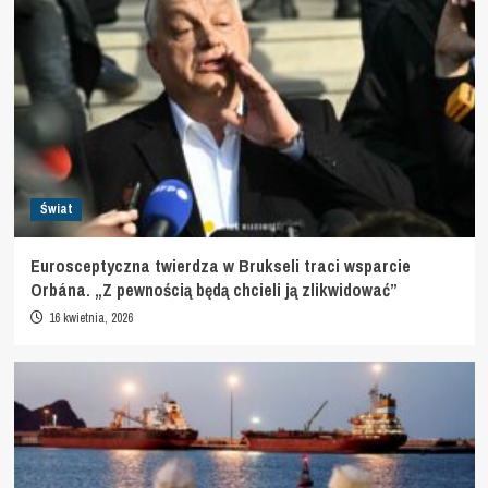
Świat
Eurosceptyczna twierdza w Brukseli traci wsparcie
Orbána. „Z pewnością będą chcieli ją zlikwidować”
16 kwietnia, 2026