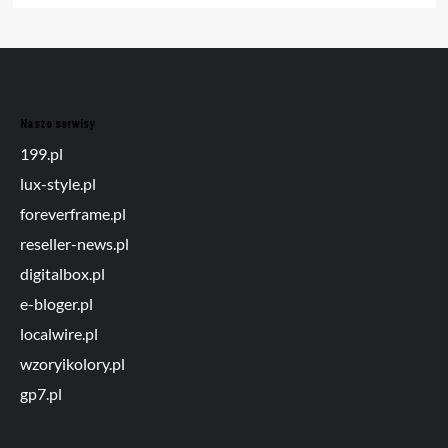
Nasze serwisy
199.pl
lux-style.pl
foreverframe.pl
reseller-news.pl
digitalbox.pl
e-bloger.pl
localwire.pl
wzoryikolory.pl
gp7.pl