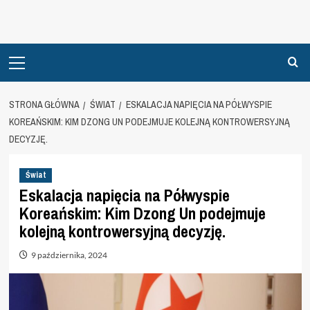
Primary
Menu
STRONA GŁÓWNA
ŚWIAT
ESKALACJA NAPIĘCIA NA PÓŁWYSPIE
KOREAŃSKIM: KIM DZONG UN PODEJMUJE KOLEJNĄ KONTROWERSYJNĄ
DECYZJĘ.
Świat
Eskalacja napięcia na Półwyspie
Koreańskim: Kim Dzong Un podejmuje
kolejną kontrowersyjną decyzję.
9 października, 2024