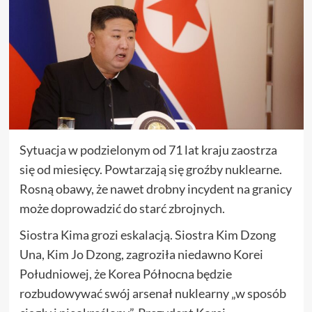
Sytuacja w podzielonym od 71 lat kraju zaostrza
się od miesięcy. Powtarzają się groźby nuklearne.
Rosną obawy, że nawet drobny incydent na granicy
może doprowadzić do starć zbrojnych.
Siostra Kima grozi eskalacją. Siostra Kim Dzong
Una, Kim Jo Dzong, zagroziła niedawno Korei
Południowej, że Korea Północna będzie
rozbudowywać swój arsenał nuklearny „w sposób