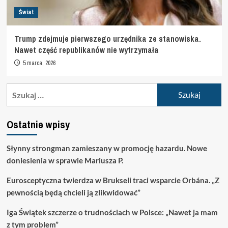
Świat
Trump zdejmuje pierwszego urzędnika ze stanowiska.
Nawet część republikanów nie wytrzymała
5 marca, 2026
Szukaj:
Ostatnie wpisy
Słynny strongman zamieszany w promocję hazardu. Nowe
doniesienia w sprawie Mariusza P.
Eurosceptyczna twierdza w Brukseli traci wsparcie Orbána. „Z
pewnością będą chcieli ją zlikwidować”
Iga Świątek szczerze o trudnościach w Polsce: „Nawet ja mam
z tym problem”