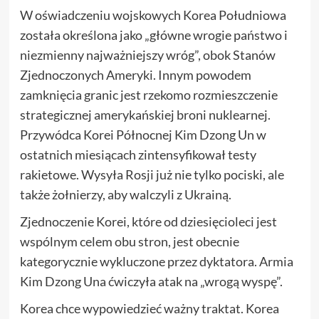
W oświadczeniu wojskowych Korea Południowa
została określona jako „główne wrogie państwo i
niezmienny najważniejszy wróg”, obok Stanów
Zjednoczonych Ameryki. Innym powodem
zamknięcia granic jest rzekomo rozmieszczenie
strategicznej amerykańskiej broni nuklearnej.
Przywódca Korei Północnej Kim Dzong Un w
ostatnich miesiącach zintensyfikował testy
rakietowe. Wysyła Rosji już nie tylko pociski, ale
także żołnierzy, aby walczyli z Ukrainą.
Zjednoczenie Korei, które od dziesięcioleci jest
wspólnym celem obu stron, jest obecnie
kategorycznie wykluczone przez dyktatora. Armia
Kim Dzong Una ćwiczyła atak na „wrogą wyspę”.
Korea chce wypowiedzieć ważny traktat. Korea