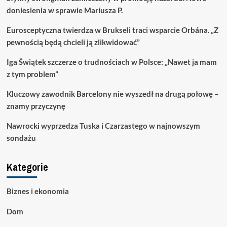
doniesienia w sprawie Mariusza P.
Eurosceptyczna twierdza w Brukseli traci wsparcie Orbána. „Z
pewnością będą chcieli ją zlikwidować”
Iga Świątek szczerze o trudnościach w Polsce: „Nawet ja mam
z tym problem”
Kluczowy zawodnik Barcelony nie wyszedł na drugą połowę –
znamy przyczynę
Nawrocki wyprzedza Tuska i Czarzastego w najnowszym
sondażu
Kategorie
Biznes i ekonomia
Dom