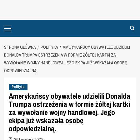
Primary
Menu
STRONA GŁÓWNA
POLITYKA
AMERYKAŃSCY OBYWATELE UDZIELILI
DONALDA TRUMPA OSTRZEŻENIA W FORMIE ŻÓŁTEJ KARTKI ZA
WYWOŁANIE WOJNY HANDLOWEJ. JEGO EKIPA JUŻ WSKAZAŁA OSOBĘ
ODPOWIEDZIALNĄ.
Polityka
Amerykańscy obywatele udzielili Donalda
Trumpa ostrzeżenia w formie żółtej kartki
za wywołanie wojny handlowej. Jego
ekipa już wskazała osobę
odpowiedzialną.
28 kwietnia, 2025