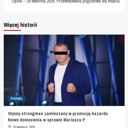
Opole – 29 kwietnia 2025: Przewidywania pogodowe dla miasta.
Więcej historii
Polityka
Słynny strongman zamieszany w promocję hazardu.
Nowe doniesienia w sprawie Mariusza P.
20 kwietnia, 2026