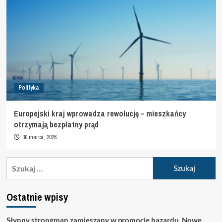
Polityka
Europejski kraj wprowadza rewolucję – mieszkańcy
otrzymają bezpłatny prąd
30 marca, 2026
Szukaj:
Ostatnie wpisy
Słynny strongman zamieszany w promocję hazardu. Nowe