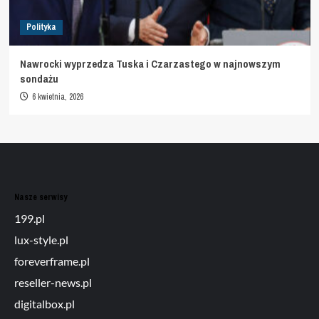
Polityka
Nawrocki wyprzedza Tuska i Czarzastego w najnowszym
sondażu
6 kwietnia, 2026
Nasze serwisy
199.pl
lux-style.pl
foreverframe.pl
reseller-news.pl
digitalbox.pl