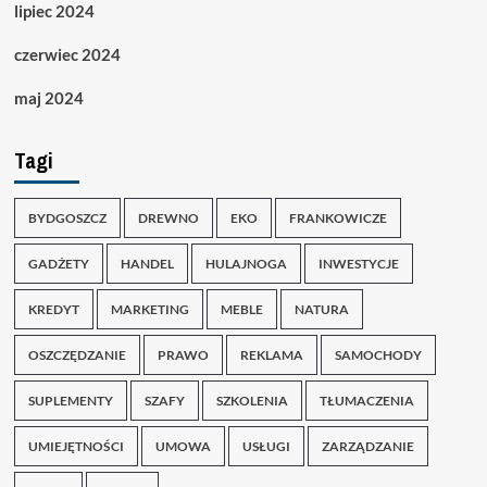
lipiec 2024
czerwiec 2024
maj 2024
Tagi
BYDGOSZCZ
DREWNO
EKO
FRANKOWICZE
GADŻETY
HANDEL
HULAJNOGA
INWESTYCJE
KREDYT
MARKETING
MEBLE
NATURA
OSZCZĘDZANIE
PRAWO
REKLAMA
SAMOCHODY
SUPLEMENTY
SZAFY
SZKOLENIA
TŁUMACZENIA
UMIEJĘTNOŚCI
UMOWA
USŁUGI
ZARZĄDZANIE