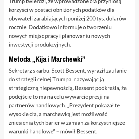
Trump twierdzi, że wprowadzone cła przyniosą
korzyści w postaci obniżonych podatków dla
obywateli zarabiających poniżej 200 tys. dolarów
rocznie. Dodatkowo informuje o tworzeniu
nowych miejsc pracy i planowaniu nowych
inwestycji produkcyjnych.
Metoda „Kija i Marchewki”
Sekretarz skarbu, Scott Bessent, wyraził zaufanie
do strategii celnej Trumpa, nazywając ją
strategiczną niepewnością. Bessent podkreśla, że
podejście to ma na celu wywarcie presji na
partnerów handlowych. „Prezydent pokazał te
wysokie cła, a marchewką jest możliwość
zniesienia tych barier w zamian za korzystniejsze
warunki handlowe” – mówił Bessent.