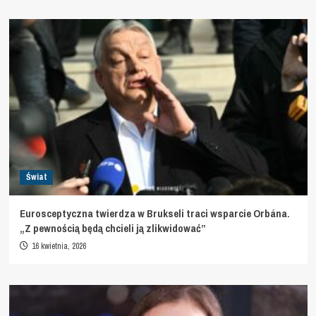
Świat
Eurosceptyczna twierdza w Brukseli traci wsparcie Orbána.
„Z pewnością będą chcieli ją zlikwidować”
16 kwietnia, 2026