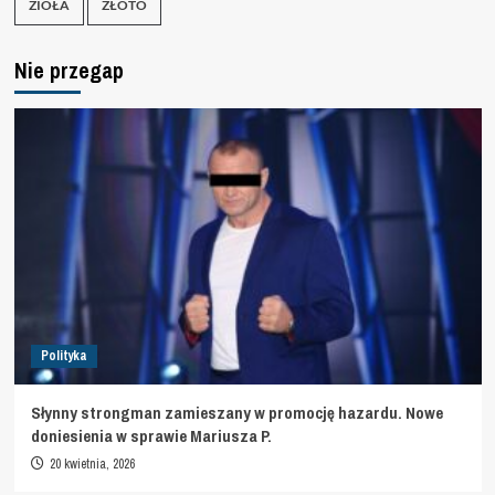
ZIOŁA
ZŁOTO
Nie przegap
Polityka
Słynny strongman zamieszany w promocję hazardu. Nowe
doniesienia w sprawie Mariusza P.
20 kwietnia, 2026