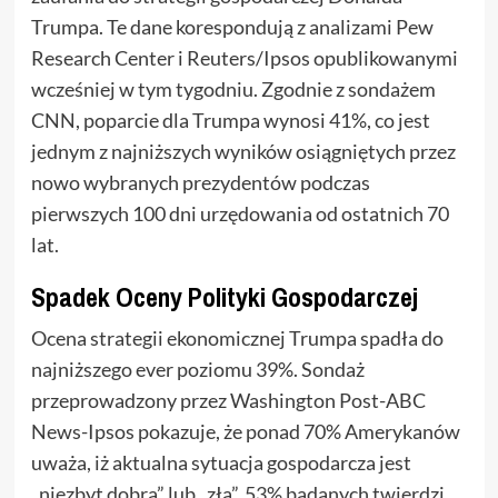
Trumpa. Te dane korespondują z analizami Pew
Research Center i Reuters/Ipsos opublikowanymi
wcześniej w tym tygodniu. Zgodnie z sondażem
CNN, poparcie dla Trumpa wynosi 41%, co jest
jednym z najniższych wyników osiągniętych przez
nowo wybranych prezydentów podczas
pierwszych 100 dni urzędowania od ostatnich 70
lat.
Spadek Oceny Polityki Gospodarczej
Ocena strategii ekonomicznej Trumpa spadła do
najniższego ever poziomu 39%. Sondaż
przeprowadzony przez Washington Post-ABC
News-Ipsos pokazuje, że ponad 70% Amerykanów
uważa, iż aktualna sytuacja gospodarcza jest
„niezbyt dobra” lub „zła”. 53% badanych twierdzi,