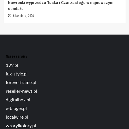
Nawrocki wyprzedza Tuska i Czarzastego w najnowszym
sondażu
6 kwietnia, 2026
Nasze serwisy
199.pl
lux-style.pl
foreverframe.pl
reseller-news.pl
digitalbox.pl
e-bloger.pl
localwire.pl
wzoryikolory.pl