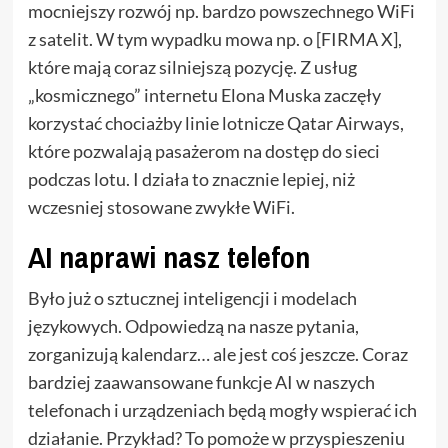
mocniejszy rozwój np. bardzo powszechnego WiFi
z satelit. W tym wypadku mowa np. o [FIRMA X],
które mają coraz silniejszą pozycję. Z usług
„kosmicznego” internetu Elona Muska zaczęły
korzystać chociażby linie lotnicze Qatar Airways,
które pozwalają pasażerom na dostęp do sieci
podczas lotu. I działa to znacznie lepiej, niż
wczesniej stosowane zwykłe WiFi.
AI naprawi nasz telefon
Było już o sztucznej inteligencji i modelach
językowych. Odpowiedzą na nasze pytania,
zorganizują kalendarz… ale jest coś jeszcze. Coraz
bardziej zaawansowane funkcje AI w naszych
telefonach i urządzeniach będą mogły wspierać ich
działanie. Przykład? To pomoże w przyspieszeniu