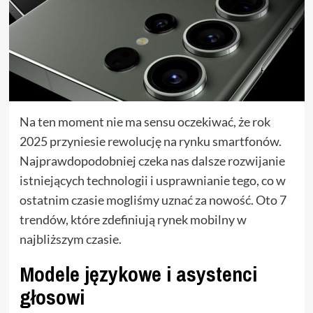
Na ten moment nie ma sensu oczekiwać, że rok
2025 przyniesie rewolucję na rynku smartfonów.
Najprawdopodobniej czeka nas dalsze rozwijanie
istniejących technologii i usprawnianie tego, co w
ostatnim czasie mogliśmy uznać za nowość. Oto 7
trendów, które zdefiniują rynek mobilny w
najbliższym czasie.
Modele językowe i asystenci
głosowi