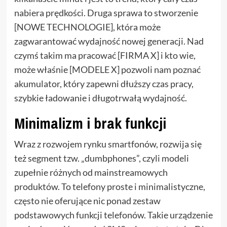
nabiera prędkości. Druga sprawa to stworzenie
[NOWE TECHNOLOGIE], która może
zagwarantować wydajność nowej generacji. Nad
czymś takim ma pracować [FIRMA X] i kto wie,
może właśnie [MODELE X] pozwoli nam poznać
akumulator, który zapewni dłuższy czas pracy,
szybkie ładowanie i długotrwałą wydajność.
Minimalizm i brak funkcji
Wraz z rozwojem rynku smartfonów, rozwija się
też segment tzw. „dumbphones”, czyli modeli
zupełnie różnych od mainstreamowych
produktów. To telefony proste i minimalistyczne,
często nie oferujące nic ponad zestaw
podstawowych funkcji telefonów. Takie urządzenie