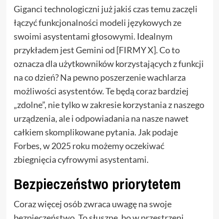
Giganci technologiczni już jakiś czas temu zaczęli
łączyć funkcjonalności modeli językowych ze
swoimi asystentami głosowymi. Idealnym
przykładem jest Gemini od [FIRMY X]. Co to
oznacza dla użytkowników korzystających z funkcji
na co dzień? Na pewno poszerzenie wachlarza
możliwości asystentów. Te będą coraz bardziej
„zdolne”, nie tylko w zakresie korzystania z naszego
urządzenia, ale i odpowiadania na nasze nawet
całkiem skomplikowane pytania. Jak podaje
Forbes, w 2025 roku możemy oczekiwać
zbiegnięcia cyfrowymi asystentami.
Bezpieczeństwo priorytetem
Coraz więcej osób zwraca uwagę na swoje
bezpieczeństwo. To słuszne, bo w przestrzeni