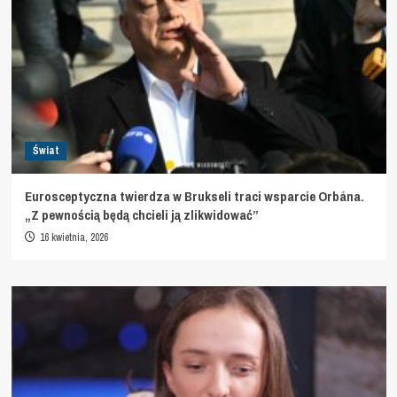
Świat
Eurosceptyczna twierdza w Brukseli traci wsparcie Orbána.
„Z pewnością będą chcieli ją zlikwidować”
16 kwietnia, 2026