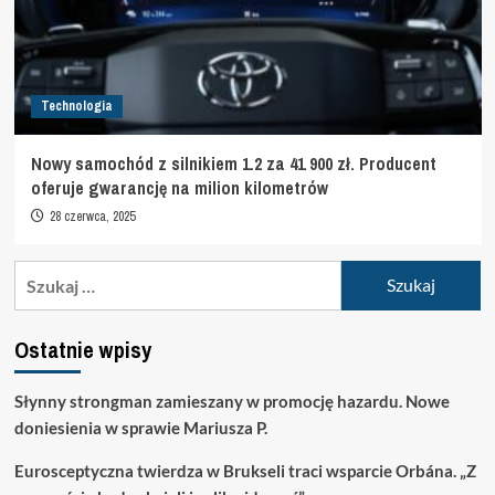
Technologia
Nowy samochód z silnikiem 1.2 za 41 900 zł. Producent
oferuje gwarancję na milion kilometrów
28 czerwca, 2025
Szukaj:
Ostatnie wpisy
Słynny strongman zamieszany w promocję hazardu. Nowe
doniesienia w sprawie Mariusza P.
Eurosceptyczna twierdza w Brukseli traci wsparcie Orbána. „Z