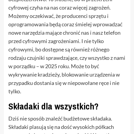
cyfrowej czyha na nas coraz więcej zagrożeń.
Możemy oczekiwać, że producenci sprzętu i
oprogramowania będą coraz śmielej wprowadzać
nowe narzędzia mające chronić nas i nasz telefon
przed cyfrowymi zagrożeniami. I nie tylko
cyfrowymi, bo dostępne są również różnego
rodzaju czujniki sprawdzające, czy wszystko z nami
w porządku – w 2025 roku. Może to być
wykrywanie kradzieży, blokowanie urządzenia w
przypadku dostania się w niepowołane ręce i nie
tylko.
Składaki dla wszystkich?
Dziś nie sposób znaleźć budżetowe składaka.
Składaki plasują się na dość wysokich półkach