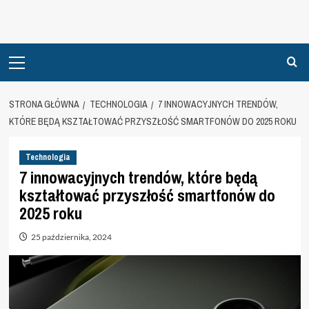
Primary
Menu
STRONA GŁÓWNA
TECHNOLOGIA
7 INNOWACYJNYCH TRENDÓW,
KTÓRE BĘDĄ KSZTAŁTOWAĆ PRZYSZŁOŚĆ SMARTFONÓW DO 2025 ROKU
Technologia
7 innowacyjnych trendów, które będą
kształtować przyszłość smartfonów do
2025 roku
25 października, 2024