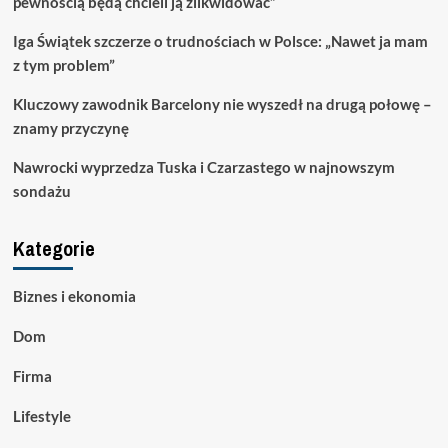
pewnością będą chcieli ją zlikwidować”
Iga Świątek szczerze o trudnościach w Polsce: „Nawet ja mam
z tym problem”
Kluczowy zawodnik Barcelony nie wyszedł na drugą połowę –
znamy przyczynę
Nawrocki wyprzedza Tuska i Czarzastego w najnowszym
sondażu
Kategorie
Biznes i ekonomia
Dom
Firma
Lifestyle