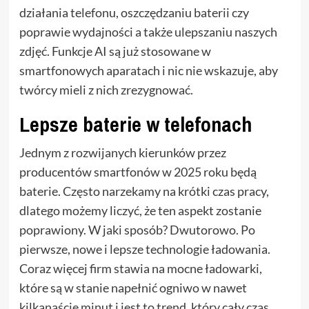
działania telefonu, oszczędzaniu baterii czy
poprawie wydajności a także ulepszaniu naszych
zdjęć. Funkcje AI są już stosowane w
smartfonowych aparatach i nic nie wskazuje, aby
twórcy mieli z nich zrezygnować.
Lepsze baterie w telefonach
Jednym z rozwijanych kierunków przez
producentów smartfonów w 2025 roku będą
baterie. Często narzekamy na krótki czas pracy,
dlatego możemy liczyć, że ten aspekt zostanie
poprawiony. W jaki sposób? Dwutorowo. Po
pierwsze, nowe i lepsze technologie ładowania.
Coraz więcej firm stawia na mocne ładowarki,
które są w stanie napełnić ogniwo w nawet
kilkanaście minut i jest to trend, który cały czas