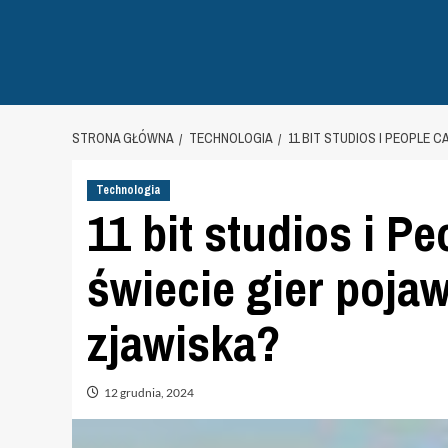
STRONA GŁÓWNA
TECHNOLOGIA
11 BIT STUDIOS I PEOPLE 
Technologia
11 bit studios i 
świecie gier pojaw
zjawiska?
12 grudnia, 2024