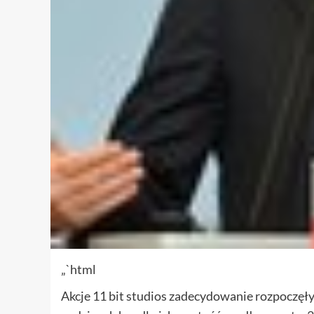
„`html
Akcje 11 bit studios zadecydowanie rozpoczęły