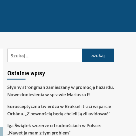
Szukaj:
Ostatnie wpisy
Słynny strongman zamieszany w promocję hazardu.
Nowe doniesienia w sprawie Mariusza P.
Eurosceptyczna twierdza w Brukseli traci wsparcie
Orbána. „Z pewnością będą chcieli ją zlikwidować”
Iga Świątek szczerze o trudnościach w Polsce:
„Nawet ja mam z tym problem”