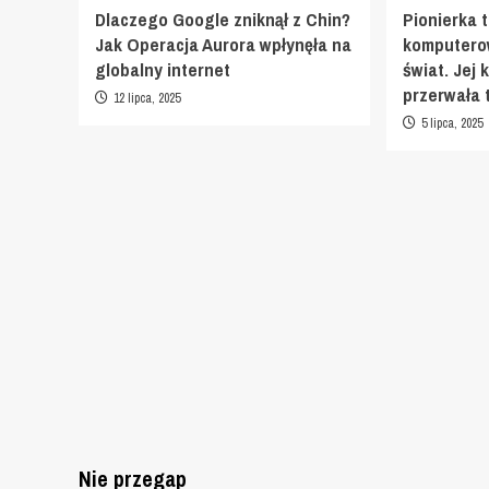
Dlaczego Google zniknął z Chin?
Pionierka 
Jak Operacja Aurora wpłynęła na
komputerow
globalny internet
świat. Jej 
przerwała 
12 lipca, 2025
5 lipca, 2025
Nie przegap