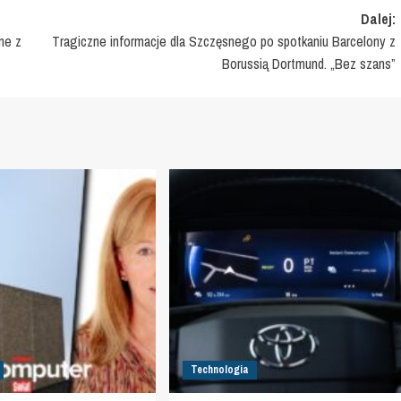
Dalej:
ne z
Tragiczne informacje dla Szczęsnego po spotkaniu Barcelony z
Borussią Dortmund. „Bez szans”
Technologia