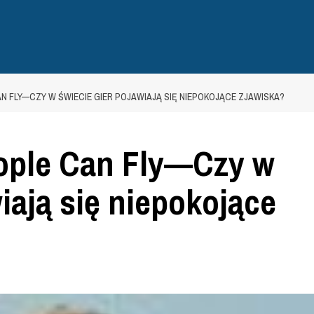
CAN FLY—CZY W ŚWIECIE GIER POJAWIAJĄ SIĘ NIEPOKOJĄCE ZJAWISKA?
People Can Fly—Czy w
iają się niepokojące